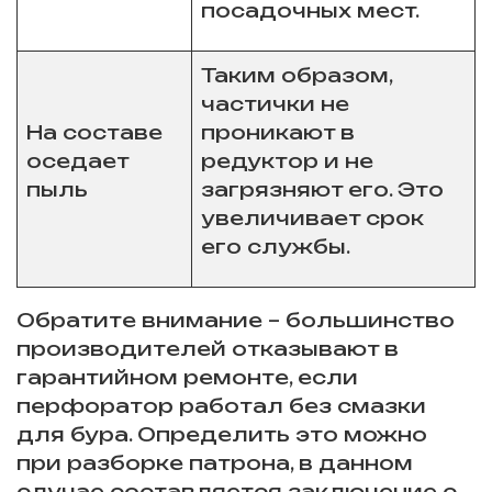
посадочных мест.
Таким образом,
частички не
На составе
проникают в
оседает
редуктор и не
пыль
загрязняют его. Это
увеличивает срок
его службы.
Обратите внимание – большинство
производителей отказывают в
гарантийном ремонте, если
перфоратор работал без смазки
для бура. Определить это можно
при разборке патрона, в данном
случае составляется заключение с