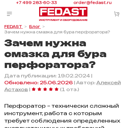
+7 499 283-60-33
order@fedast.ru
FEDAST
Блог
Зачем нужна смазка для бура перфоратора?
Зачем нужна
смазка для бура
перфоратора?
Дата публикации: 19.02.2024 |
Обновлено: 25.06.2026
| Автор:
Алексей
Астахов
|
(1 отз.)
Перфоратор – технически сложный
инструмент, работа с которым
требует соблюдения определенных
эксплуатационных требований.