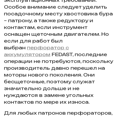
Особое внимание следует уделить
посадочному месту хвостовика бура
– патрону, а также редуктору и
контактам, если инструмент
оснащен щеточным двигателем. Но
если для работ был
выбран
перфоратор с
аккумулятором
FEDAST, последние
операции не потребуются, поскольку
производитель давно перешел на
моторы нового поколения. Они
бесщеточные, поэтому служат
значительно дольше и не
нуждаются в замене угольных
контактов по мере их износа.
Для любых патронов перфораторов,