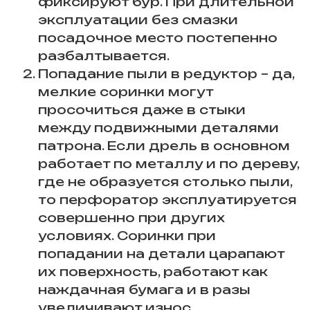
фиксируют бур. При длительной
эксплуатации без смазки
посадочное место постепенно
разбалтывается.
Попадание пыли в редуктор – да,
мелкие соринки могут
просочиться даже в стыки
между подвижными деталями
патрона. Если дрель в основном
работает по металлу и по дереву,
где не образуется столько пыли,
то перфоратор эксплуатируется
совершенно при других
условиях. Соринки при
попадании на детали царапают
их поверхность, работают как
наждачная бумага и в разы
увеличивают износ.