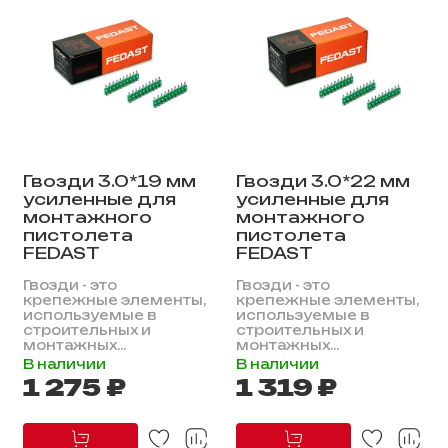
Гвозди 3.0*19 мм
Гвозди 3.0*22 мм
усиленные для
усиленные для
монтажного
монтажного
пистолета
пистолета
FEDAST
FEDAST
Гвозди - это
Гвозди - это
крепежные элементы,
крепежные элементы,
используемые в
используемые в
строительных и
строительных и
монтажных...
монтажных...
В наличии
В наличии
1 275 ₽
1 319 ₽