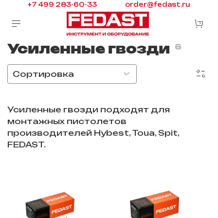
+7 499 283-60-33
order@fedast.ru
Усиленные гвозди
6
Усиленные гвозди подходят для
монтажных пистолетов
производителей Hybest, Toua, Spit,
FEDAST.