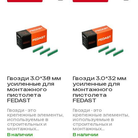
Гвозди 3.0*38 мм
Гвозди 3.0*32 мм
усиленные для
усиленные для
монтажного
монтажного
пистолета
пистолета
FEDAST
FEDAST
Гвозди - это
Гвозди - это
крепежные элементы,
крепежные элементы,
используемые в
используемые в
строительных и
строительных и
монтажных...
монтажных...
В наличии
В наличии