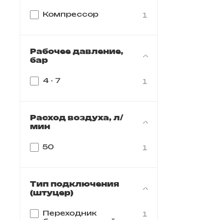
Компрессор
1
Рабочее давление,
бар
4 - 7
1
Расход воздуха, л/
мин
50
1
Тип подключения
(штуцер)
Переходник
1