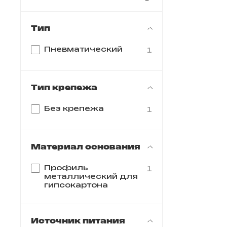
Тип
Пневматический
1
Тип крепежа
Без крепежа
1
Материал основания
Профиль
1
металлический для
гипсокартона
Источник питания