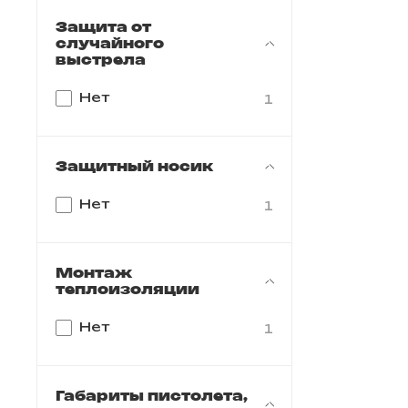
Защита от
случайного
выстрела
Нет
1
Защитный носик
Нет
1
Монтаж
теплоизоляции
Нет
1
Габариты пистолета,