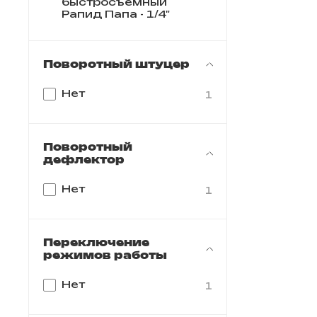
быстросъемный
Рапид Папа - 1/4"
Поворотный штуцер
Нет
1
Поворотный
дефлектор
Нет
1
Переключение
режимов работы
Нет
1