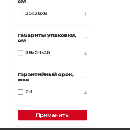
см
25х28х8
1
Габариты упаковки,
см
38x24x15
1
Гарантийный срок,
мес
24
1
Применить