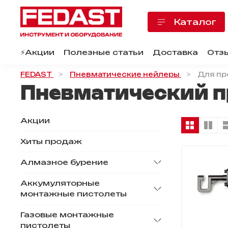
Каталог
⚡️Акции
Полезные статьи
Доставка
Отз
FEDAST
Пневматические нейлеры
Для пр
Пневматический п
Акции
Хиты продаж
Алмазное бурение
Аккумуляторные
монтажные пистолеты
Газовые монтажные
пистолеты