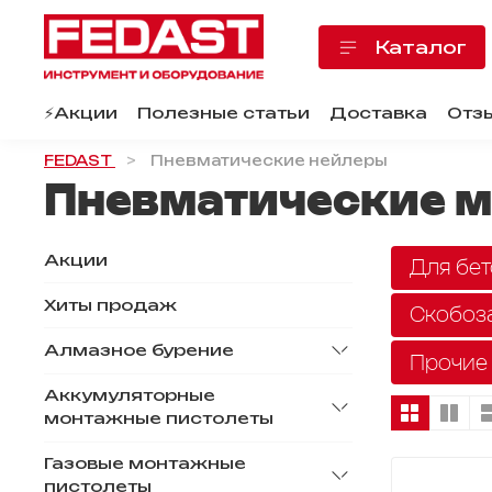
Каталог
⚡️Акции
Полезные статьи
Доставка
Отз
FEDAST
Пневматические нейлеры
Пневматические 
Акции
Для бет
Хиты продаж
Скобоз
Алмазное бурение
Прочие
Аккумуляторные
монтажные пистолеты
Газовые монтажные
пистолеты