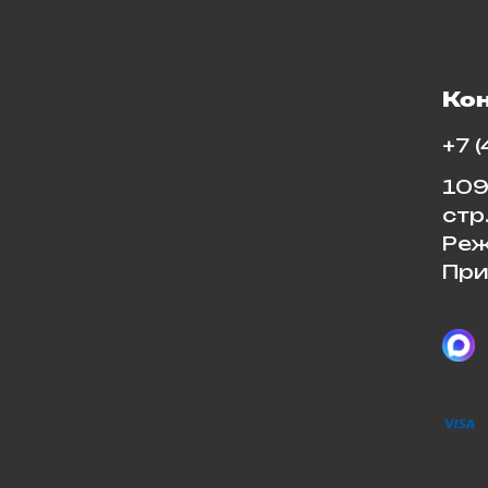
Ко
+7 
109
стр
Реж
При