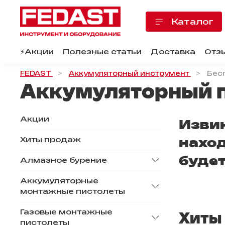
Каталог
⚡️Акции
Полезные статьи
Доставка
Отз
FEDAST
Аккумуляторный инструмент
Бес
Аккумуляторный 
Акции
Извин
Хиты продаж
наход
будет
Алмазное бурение
Аккумуляторные
монтажные пистолеты
Газовые монтажные
Хиты
пистолеты