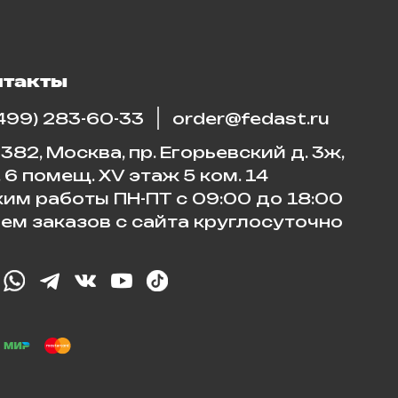
нтакты
(499) 283-60-33
order@fedast.ru
382, Москва, пр. Егорьевский д. 3ж,
. 6 помещ. XV этаж 5 ком. 14
им работы ПН-ПТ с 09:00 до 18:00
ем заказов с сайта круглосуточно