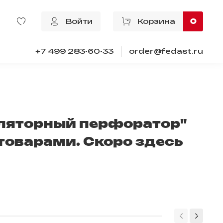
Войти
Корзина
0
+7 499 283-60-33
order@fedast.ru
уляторный перфоратор"
товарами. Скоро здесь