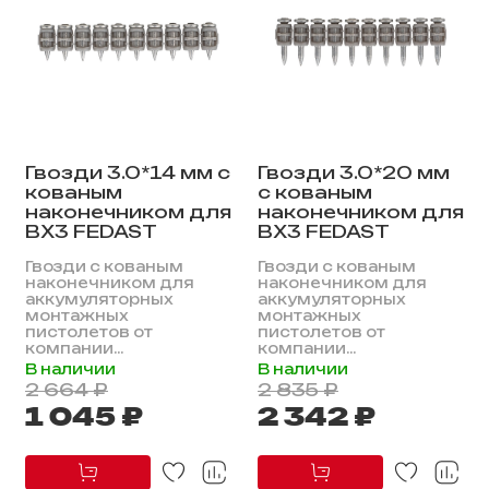
Гвозди 3.0*14 мм с
Гвозди 3.0*20 мм
кованым
с кованым
наконечником для
наконечником для
BX3 FEDAST
BX3 FEDAST
Гвозди с кованым
Гвозди с кованым
наконечником для
наконечником для
аккумуляторных
аккумуляторных
монтажных
монтажных
пистолетов от
пистолетов от
компании...
компании...
В наличии
В наличии
2 664 ₽
2 835 ₽
1 045 ₽
2 342 ₽