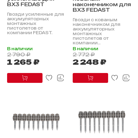
BX3 FEDAST
наконечником для
BX3 FEDAST
Гвозди усиленные для
аккумуляторных
Гвозди с кованым
монтажных
наконечником для
пистолетов от
аккумуляторных
компании FEDAST.
монтажных
пистолетов от
компании...
В наличии
В наличии
2 790 ₽
2 772 ₽
1 265 ₽
2 248 ₽