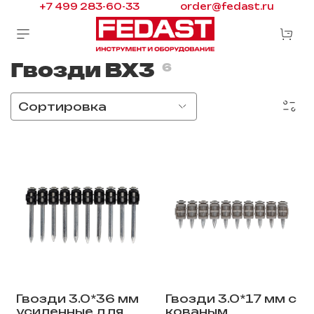
+7 499 283-60-33
order@fedast.ru
Гвозди BX3
6
Гвозди 3.0*36 мм
Гвозди 3.0*17 мм с
усиленные для
кованым