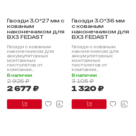
Гвозди 3.0*27 мм с
Гвозди 3.0*36 мм
кованым
с кованым
наконечником для
наконечником для
BX3 FEDAST
BX3 FEDAST
Гвозди с кованым
Гвозди с кованым
наконечником для
наконечником для
аккумуляторных
аккумуляторных
монтажных
монтажных
пистолетов от
пистолетов от
компании...
компании...
В наличии
В наличии
2 925 ₽
3 105 ₽
2 677 ₽
1 320 ₽