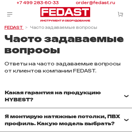
+7 499 283-60-33
order@fedast.ru
FEDAST
Часто задаваемые вопросы
Часто задаваемые
вопросы
Ответы на часто задаваемые вопросы
от клиентов компании FEDAST.
Какая гарантия на продукцию
HYBEST?
Официальная гарантия от
Я монтирую натяжные потолки, ПВХ
производителя - 1 год.
профиль. Какую модель выбрать?