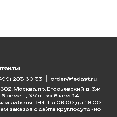
нтакты
(499) 283-60-33
order@fedast.ru
382, Москва, пр. Егорьевский д. 3ж,
. 6 помещ. XV этаж 5 ком. 14
им работы ПН-ПТ с 09:00 до 18:00
ем заказов с сайта круглосуточно