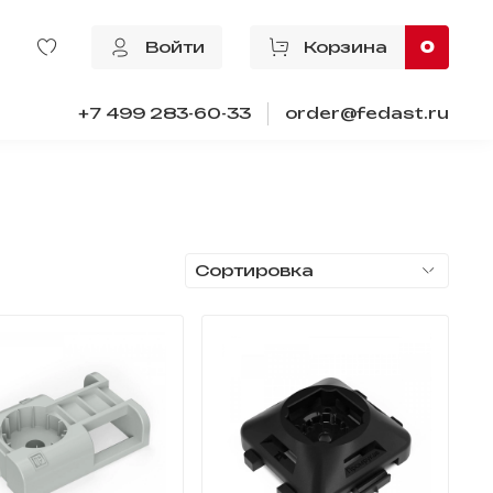
Войти
Корзина
0
+7 499 283-60-33
order@fedast.ru