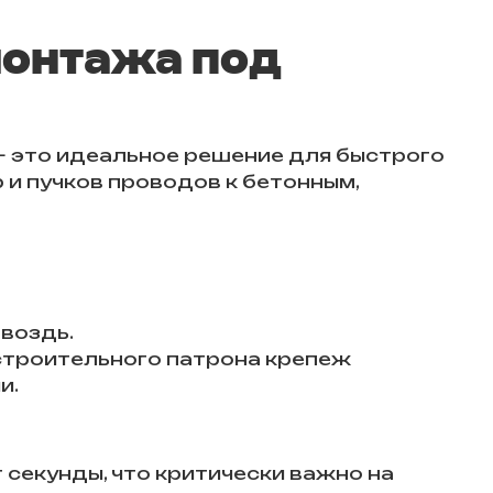
онтажа под
 это идеальное решение для быстрого
р и пучков проводов к бетонным,
воздь.
строительного патрона крепеж
и.
 секунды, что критически важно на