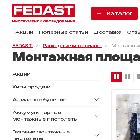
Каталог
⚡️Акции
Полезные статьи
Доставка
Отз
FEDAST
Расходные материалы
Монтажные
Монтажная площ
Акции
Хиты продаж
Алмазное бурение
Аккумуляторные
монтажные пистолеты
Газовые монтажные
пистолеты