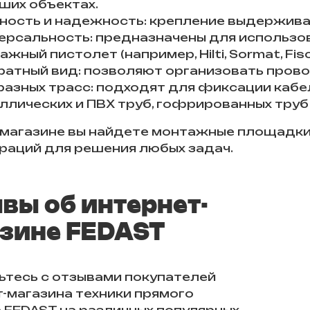
ших объектах.
ность и надежность: крепление выдерживае
ерсальность: предназначены для использо
жный пистолет (например, Hilti, Sormat, Fisc
ратный вид: позволяют организовать прово
разных трасс: подходят для фиксации кабе
ллических и ПВХ труб, гофрированных труб 
 магазине вы найдете монтажные площадки
раций для решения любых задач.
вы об интернет-
зине FEDAST
ьтесь с отзывами покупателей
-магазина техники прямого