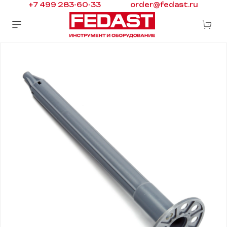
+7 499 283-60-33
order@fedast.ru