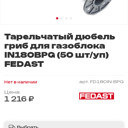
Тарельчатый дюбель
гриб для газоблока
IN180BPG (50 шт/уп)
FEDAST
арт.
FD180IN-BPG
Нет в наличии
Цена:
1 216 ₽
Выбрать