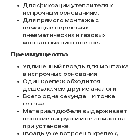
Для фиксации утеплителя к
непрочным основаниям.
Для прямого монтажа с
помощью пороховых,
пневматических и газовых
монтажных пистолетов.
Преимущества
Удлиненный гвоздь для монтажа
в непрочные основания
Один крепеж обходится
дешевле, чем другие аналоги.
Всего одна секунда – и точка
готова.
Материал дюбеля выдерживает
высокие нагрузки и не ломается
при установке.
Гвоздь уже встроен в крепеж,