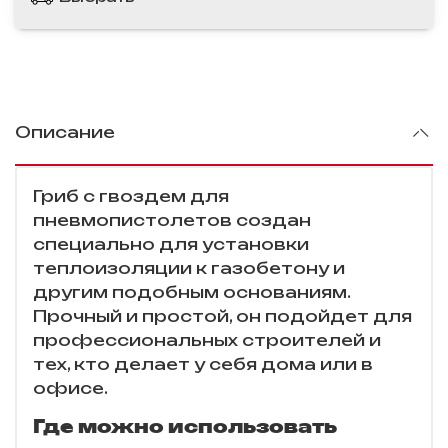
Описание
Гриб с гвоздем для
пневмопистолетов создан
специально для установки
теплоизоляции к газобетону и
другим подобным основаниям.
Прочный и простой, он подойдет для
профессиональных строителей и
тех, кто делает у себя дома или в
офисе.
Где можно использовать