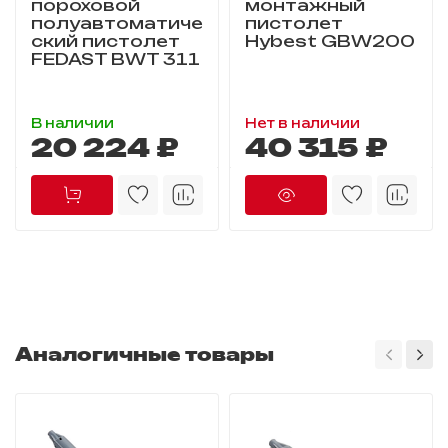
пороховой
монтажный
полуавтоматиче
пистолет
ский пистолет
Hybest GBW200
FEDAST BWT 311
В наличии
Нет в наличии
20 224 ₽
40 315 ₽
Аналогичные товары