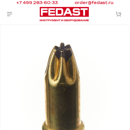
+7 499 283-60-33
order@fedast.ru