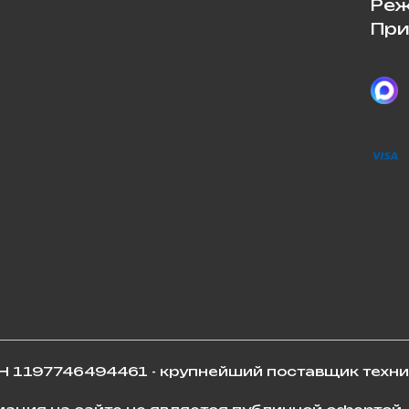
Реж
При
 1197746494461 - крупнейший поставщик техни