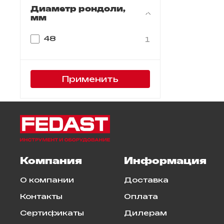
Диаметр рондоли,
мм
48
1
Применить
Компания
Информация
О компании
Доставка
Контакты
Оплата
Сертификаты
Дилерам