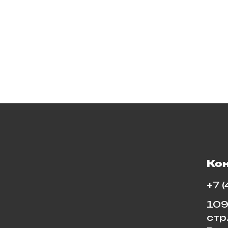
Ко
+7 
109
стр