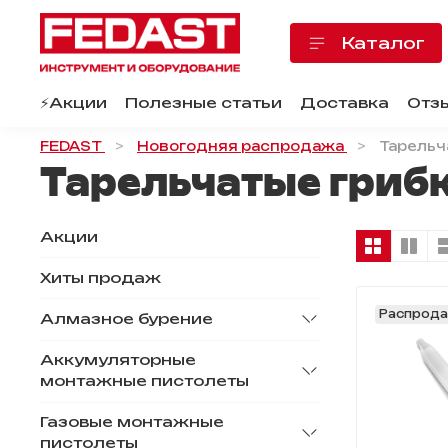
Каталог
⚡️Акции
Полезные статьи
Доставка
Отз
FEDAST
Новогодняя распродажа
Тарельч
Тарельчатые гриб
Акции
Хиты продаж
Распрод
Алмазное бурение
Аккумуляторные
монтажные пистолеты
Газовые монтажные
пистолеты