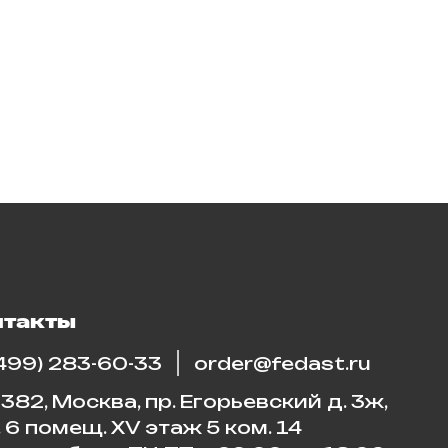
нтакты
(499) 283-60-33
order@fedast.ru
382, Москва, пр. Егорьевский д. 3ж,
. 6 помещ. XV этаж 5 ком. 14