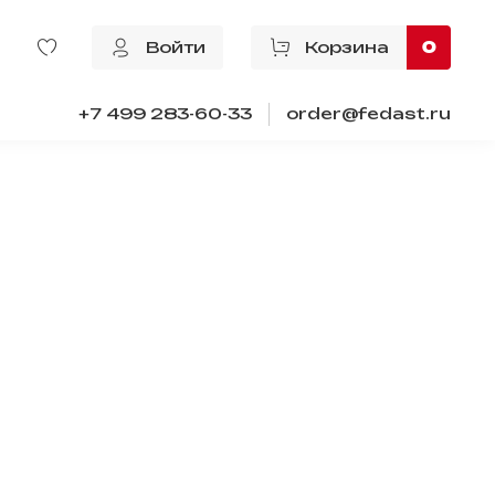
Войти
Корзина
0
+7 499 283-60-33
order@fedast.ru