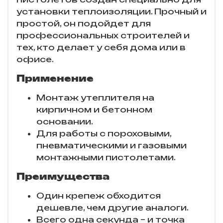
установки теплоизоляции. Прочный и
простой, он подойдет для
профессиональных строителей и
тех, кто делает у себя дома или в
офисе.
Применение
Монтаж утеплителя на
кирпичном и бетонном
основании.
Для работы с пороховыми,
пневматическими и газовыми
монтажными пистолетами.
Преимущества
Один крепеж обходится
дешевле, чем другие аналоги.
Всего одна секунда – и точка