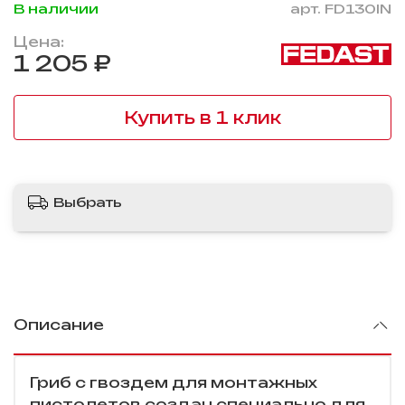
В наличии
арт.
FD130IN
Цена:
1 205 ₽
Купить в 1 клик
Выбрать
Описание
Гриб с гвоздем
для монтажных
пистолетов
создан специально для