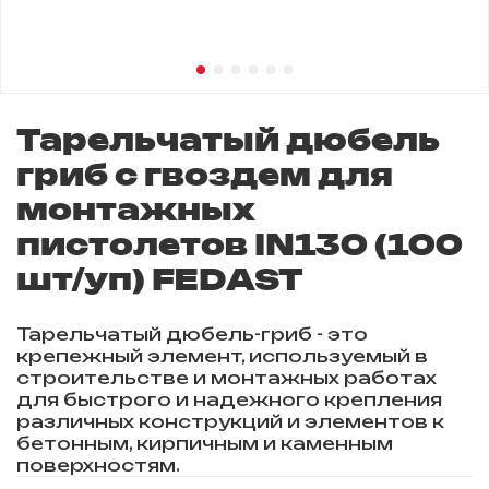
Тарельчатый дюбель
гриб с гвоздем для
монтажных
пистолетов IN130 (100
шт/уп) FEDAST
Тарельчатый дюбель-гриб - это
крепежный элемент, используемый в
строительстве и монтажных работах
для быстрого и надежного крепления
различных конструкций и элементов к
бетонным, кирпичным и каменным
поверхностям.