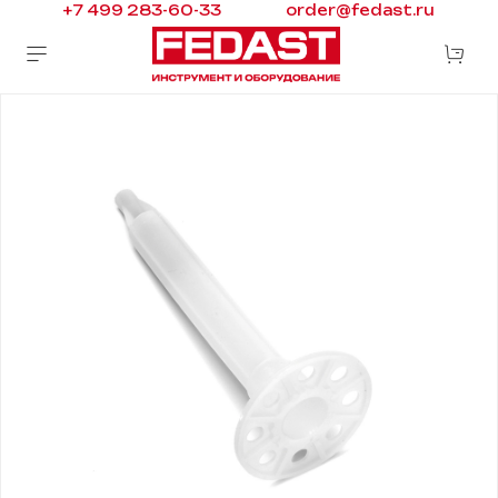
+7 499 283-60-33
order@fedast.ru