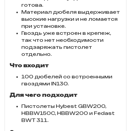
готова.
Материал дюбеля выдерживает
высокие нагрузки и не ломается
при установке.
Гвоздь уже встроен в крепеж,
так что нет необходимости
подзаряжать пистолет
отдельно.
Что входит
100 дюбелей со встроенными
гвоздями IN130.
Для чего подходит
Пистолеты Hybest GBW200,
HBBW150C, HBBW200 и Fedast
BWT 311.