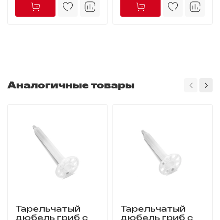
Аналогичные товары
Тарельчатый
Тарельчатый
дюбель гриб с
дюбель гриб с