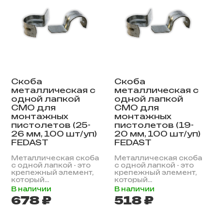
Скоба
Скоба
металлическая с
металлическая с
одной лапкой
одной лапкой
СМО для
СМО для
монтажных
монтажных
пистолетов (25-
пистолетов (19-
26 мм, 100 шт/уп)
20 мм, 100 шт/уп)
FEDAST
FEDAST
Металлическая скоба
Металлическая скоба
с одной лапкой - это
с одной лапкой - это
крепежный элемент,
крепежный элемент,
который...
который...
В наличии
В наличии
678 ₽
518 ₽