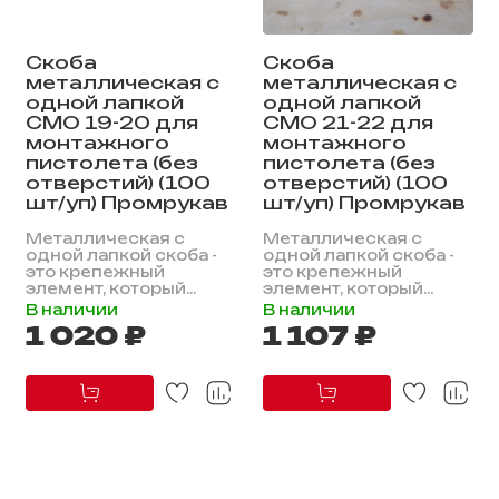
Скоба
Скоба
металлическая с
металлическая с
одной лапкой
одной лапкой
СМО 19-20 для
СМО 21-22 для
монтажного
монтажного
пистолета (без
пистолета (без
отверстий) (100
отверстий) (100
шт/уп) Промрукав
шт/уп) Промрукав
Металлическая с
Металлическая с
одной лапкой скоба -
одной лапкой скоба -
это крепежный
это крепежный
элемент, который...
элемент, который...
В наличии
В наличии
1 020 ₽
1 107 ₽