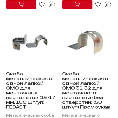
Скоба
Скоба
металлическая с
металлическая с
одной лапкой
одной лапкой
СМО для
СМО 31-32 для
монтажных
монтажного
пистолетов (16-17
пистолета (без
мм, 100 шт/уп)
отверстий) (50
FEDAST
шт/уп) Промрукав
Металлическая скоба
Металлическая с