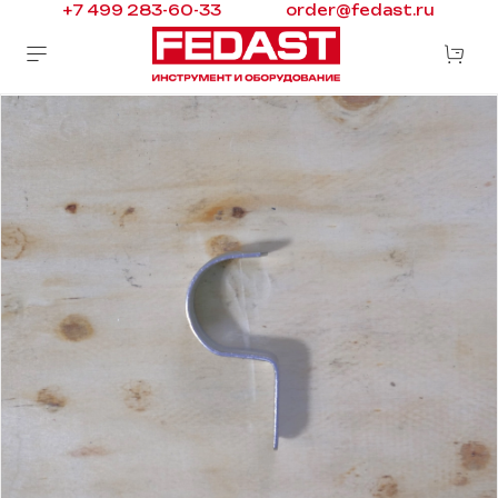
+7 499 283-60-33
order@fedast.ru