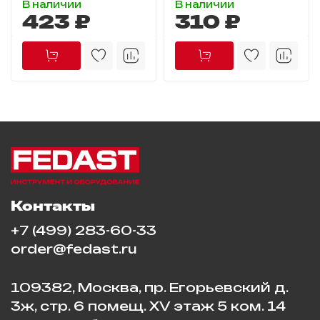
В наличии
В наличии
423 ₽
310 ₽
Контакты
+7 (499) 283-60-33
order@fedast.ru
109382, Москва, пр. Егорьевский д.
3ж, стр. 6 помещ. XV этаж 5 ком. 14