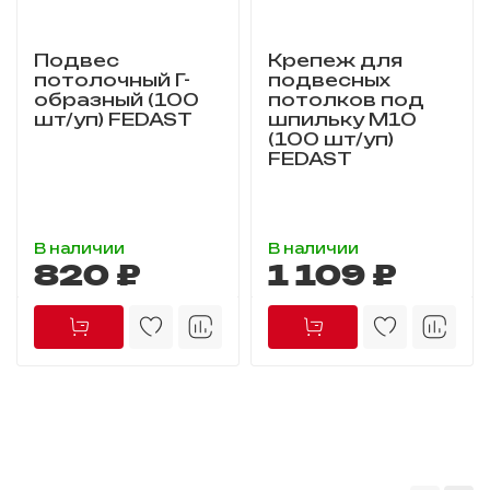
Подвес
Крепеж для
потолочный Г-
подвесных
образный (100
потолков под
шт/уп) FEDAST
шпильку M10
(100 шт/уп)
FEDAST
В наличии
В наличии
820 ₽
1 109 ₽