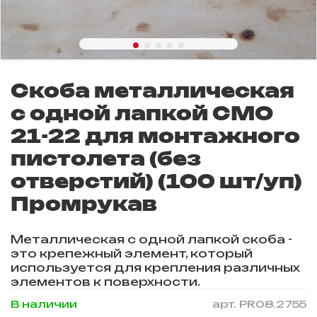
Скоба металлическая
с одной лапкой СМО
21-22 для монтажного
пистолета (без
отверстий) (100 шт/уп)
Промрукав
Металлическая с одной лапкой скоба -
это крепежный элемент, который
используется для крепления различных
элементов к поверхности.
В наличии
арт.
PR08.2755