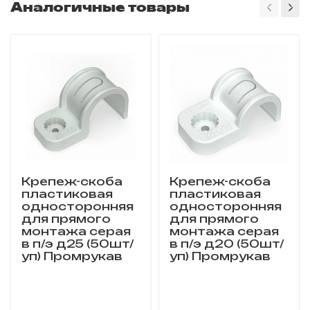
Аналогичные товары
Крепеж-скоба
Крепеж-скоба
пластиковая
пластиковая
односторонняя
односторонняя
для прямого
для прямого
монтажа серая
монтажа серая
в п/э д25 (50шт/
в п/э д20 (50шт/
уп) Промрукав
уп) Промрукав