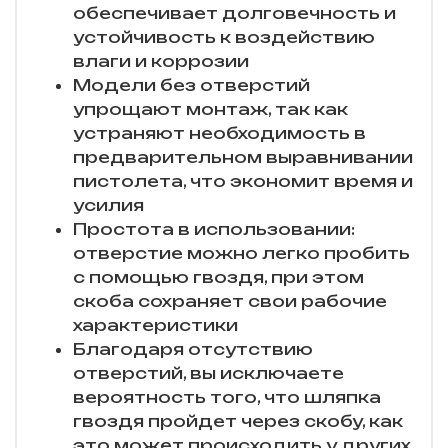
обеспечивает долговечность и
устойчивость к воздействию
влаги и коррозии
Модели без отверстий
упрощают монтаж, так как
устраняют необходимость в
предварительном выравнивании
пистолета, что экономит время и
усилия
Простота в использовании:
отверстие можно легко пробить
с помощью гвоздя, при этом
скоба сохраняет свои рабочие
характеристики
Благодаря отсутствию
отверстий, вы исключаете
вероятность того, что шляпка
гвоздя пройдет через скобу, как
это может происходить у других