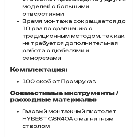
моделей с большими
отверстиями
Время монтажа сокращается до
10 раз по сравнению с
традиционным методом, так как
не требуется дополнительная
работа с дюбелями и
саморезами
Комплектация:
100 скоб от Промрукав
Совместимые инструменты /
расходные материалы:
Газовый монтажный пистолет
HYBEST GSR40A с магнитным
стволом