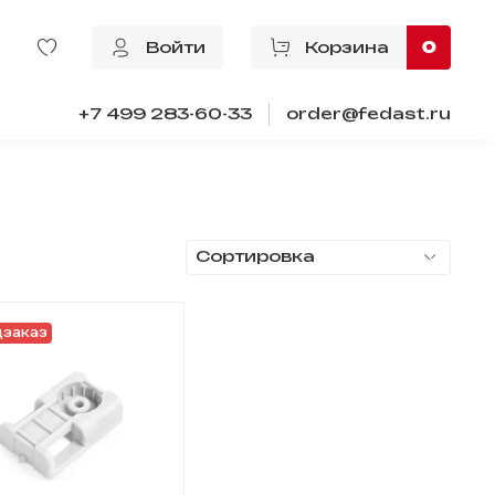
Войти
Корзина
0
+7 499 283-60-33
order@fedast.ru
заказ