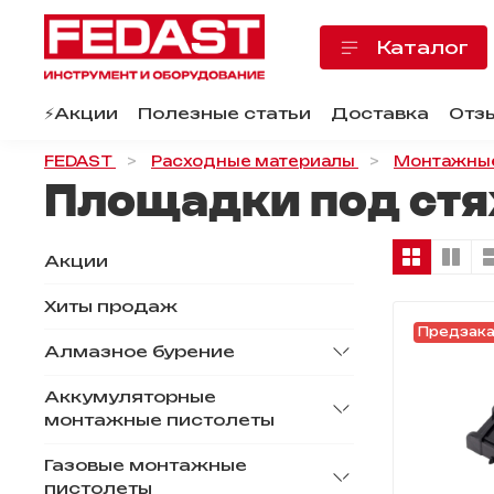
Каталог
⚡️Акции
Полезные статьи
Доставка
Отз
FEDAST
Расходные материалы
Монтажные
Площадки под ст
Акции
Хиты продаж
Предзак
Алмазное бурение
Аккумуляторные
монтажные пистолеты
Газовые монтажные
пистолеты