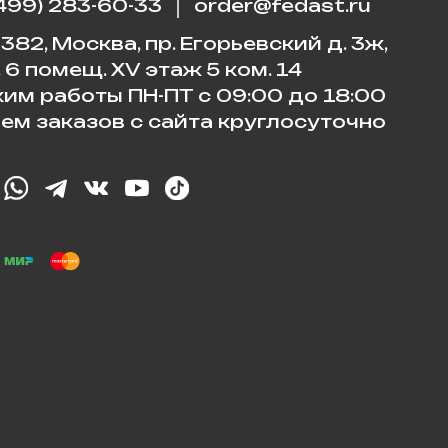
(499) 283-60-33
order@fedast.ru
382, Москва, пр. Егорьевский д. 3ж,
. 6 помещ. XV этаж 5 ком. 14
им работы ПН-ПТ с 09:00 до 18:00
ем заказов с сайта круглосуточно