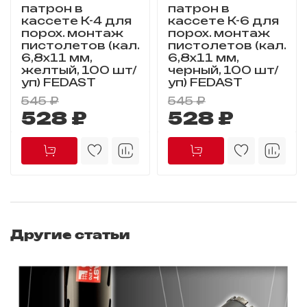
патрон в
патрон в
кассете К-4 для
кассете К-6 для
порох. монтаж
порох. монтаж
пистолетов (кал.
пистолетов (кал.
6,8х11 мм,
6,8х11 мм,
желтый, 100 шт/
черный, 100 шт/
уп) FEDAST
уп) FEDAST
545 ₽
545 ₽
528 ₽
528 ₽
Другие статьи