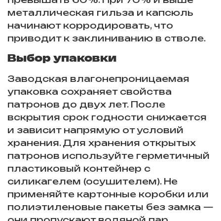
металлическая гильза и капсюль
начинают корродировать, что
приводит к заклиниванию в стволе.
Выбор упаковки
Заводская влагонепроницаемая
упаковка сохраняет свойства
патронов до двух лет. После
вскрытия срок годности снижается
и зависит напрямую от условий
хранения. Для хранения открытых
патронов используйте герметичный
пластиковый контейнер с
силикагелем (осушителем). Не
применяйте картонные коробки или
полиэтиленовые пакеты без замка —
они пропускают водяной пар.