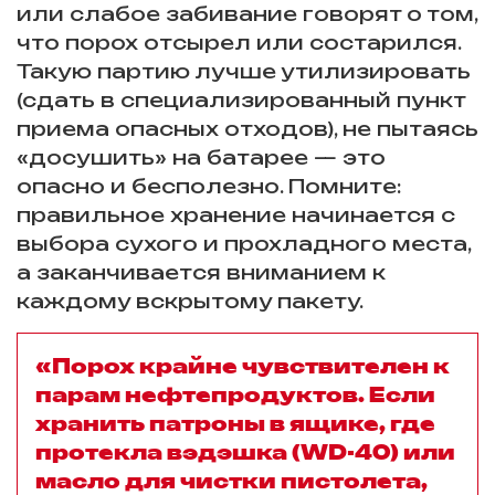
или слабое забивание говорят о том,
что порох отсырел или состарился.
Такую партию лучше утилизировать
(сдать в специализированный пункт
приема опасных отходов), не пытаясь
«досушить» на батарее — это
опасно и бесполезно. Помните:
правильное хранение начинается с
выбора сухого и прохладного места,
а заканчивается вниманием к
каждому вскрытому пакету.
«Порох крайне чувствителен к
парам нефтепродуктов. Если
хранить патроны в ящике, где
протекла вэдэшка (WD-40) или
масло для чистки пистолета,