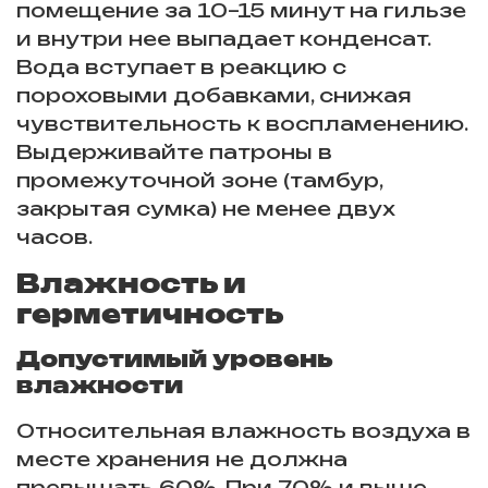
помещение за 10–15 минут на гильзе
и внутри нее выпадает конденсат.
Вода вступает в реакцию с
пороховыми добавками, снижая
чувствительность к воспламенению.
Выдерживайте патроны в
промежуточной зоне (тамбур,
закрытая сумка) не менее двух
часов.
Влажность и
герметичность
Допустимый уровень
влажности
Относительная влажность воздуха в
месте хранения не должна
превышать 60%. При 70% и выше