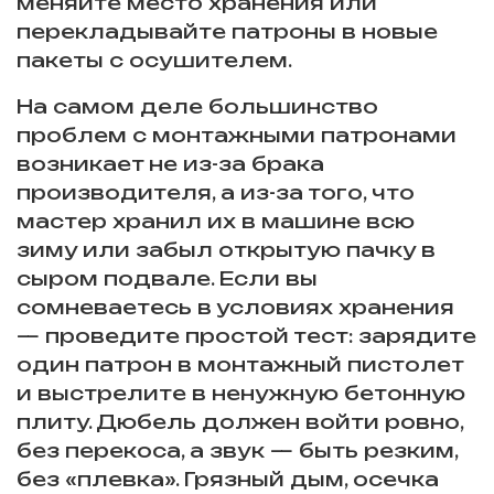
меняйте место хранения или
перекладывайте патроны в новые
пакеты с осушителем.
На самом деле большинство
проблем с монтажными патронами
возникает не из-за брака
производителя, а из-за того, что
мастер хранил их в машине всю
зиму или забыл открытую пачку в
сыром подвале. Если вы
сомневаетесь в условиях хранения
— проведите простой тест: зарядите
один патрон в монтажный пистолет
и выстрелите в ненужную бетонную
плиту. Дюбель должен войти ровно,
без перекоса, а звук — быть резким,
без «плевка». Грязный дым, осечка