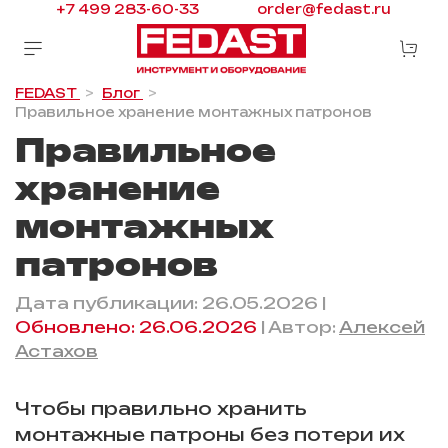
+7 499 283-60-33
order@fedast.ru
FEDAST
Блог
Правильное хранение монтажных патронов
Правильное
хранение
монтажных
патронов
Дата публикации: 26.05.2026 |
Обновлено: 26.06.2026
| Автор:
Алексей
Астахов
Чтобы правильно хранить
монтажные патроны без потери их