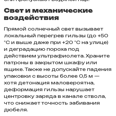
Свет и механические
воздействия
Прямой солнечный свет вызывает
локальный перегрев гильзы (до +50
°C и выше даже при +20 °C на улице)
и деградацию пороха под
действием ультрафиолета. Храните
патроны в закрытом шкафу или
ящике. Также не допускайте падения
упаковки с высоты более 0,5 м —
хотя детонация маловероятна,
деформация гильзы нарушает
центровку заряда в канале ствола,
что снижает точность забивания
дюбеля.