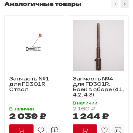
Аналогичные товары
Запчасть №1
Запчасть №4
для FD301R.
для FD301R.
Ствол
Боек в сборе (4.1,
4.2, 4.3)
В наличии
2 160 ₽
В наличии
2 039 ₽
1 244 ₽