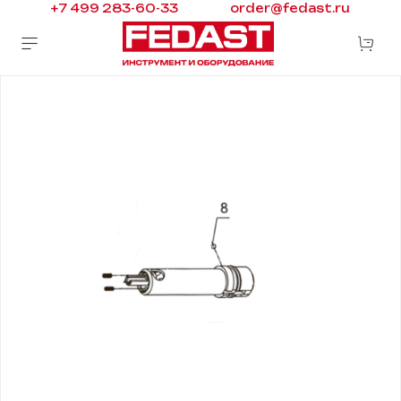
+7 499 283-60-33
order@fedast.ru