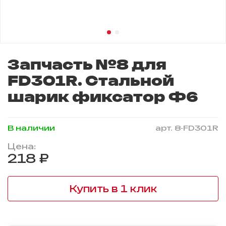
Запчасть №8 для
FD301R. Стальной
шарик фиксатор Ф6
В наличии
арт.
8-FD301R
Цена:
218 ₽
Купить в 1 клик