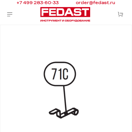
+7 499 283-60-33
order@fedast.ru