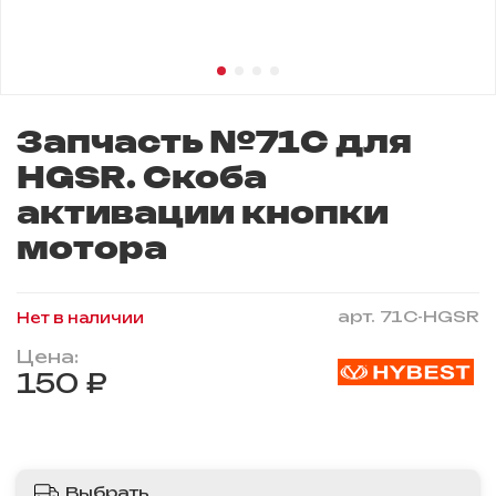
Запчасть №71C для
HGSR. Скоба
активации кнопки
мотора
арт.
71C-HGSR
Нет в наличии
Цена:
150 ₽
Выбрать