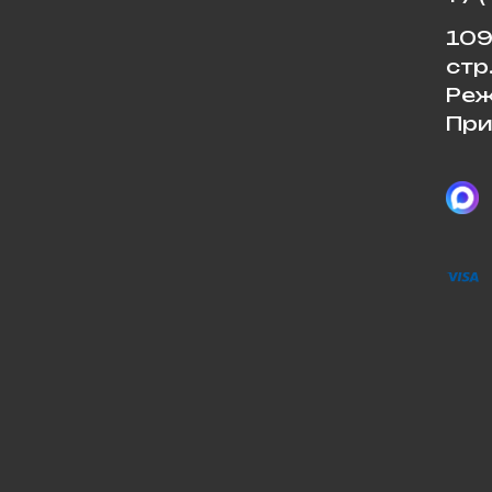
109
стр
Реж
При