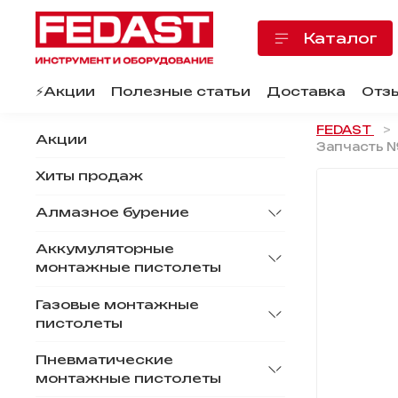
Каталог
⚡️Акции
Полезные статьи
Доставка
Отз
FEDAST
Акции
Запчасть 
Хиты продаж
Алмазное бурение
Аккумуляторные
монтажные пистолеты
Газовые монтажные
пистолеты
Пневматические
монтажные пистолеты