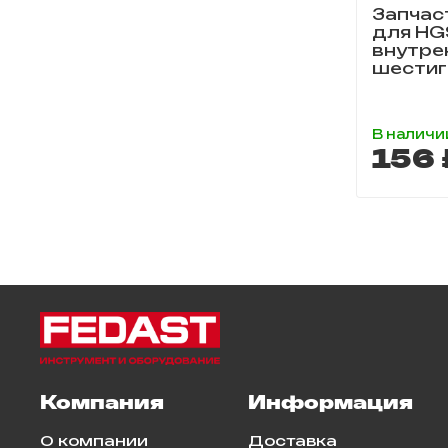
Запчас
для HGS
внутре
шестиг
В наличи
156 
Компания
Информация
О компании
Доставка