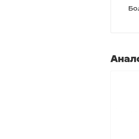
Бо
Анал