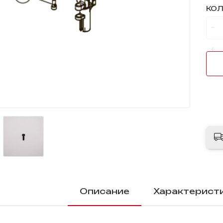
КО
Описание
Характерист