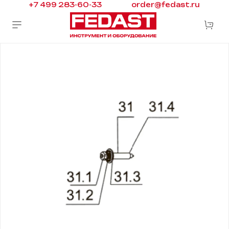
+7 499 283-60-33
order@fedast.ru