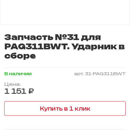
Запчасть №31 для
PAG311BWT. Ударник в
сборе
В наличии
арт.
31-PAG311BWT
Цена:
1 151 ₽
Купить в 1 клик