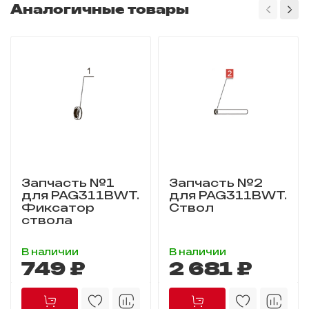
Аналогичные товары
Запчасть №1
Запчасть №2
для PAG311BWT.
для PAG311BWT.
Фиксатор
Ствол
ствола
В наличии
В наличии
749 ₽
2 681 ₽