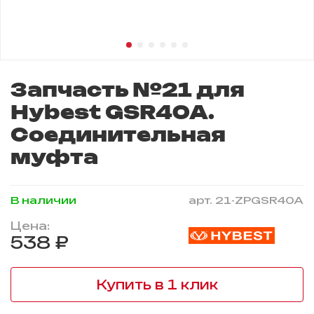
Запчасть №21 для
Hybest GSR40A.
Соединительная
муфта
В наличии
арт.
21-ZPGSR40A
Цена:
538 ₽
Купить в 1 клик