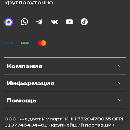
круглосуточно
Компания
Информация
Помощь
ООО "Федаст Импорт" ИНН 7720478065 ОГРН
1197746494461 - крупнейший поставщик