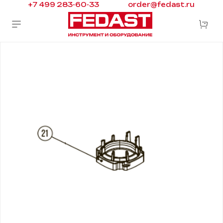
+7 499 283-60-33
order@fedast.ru