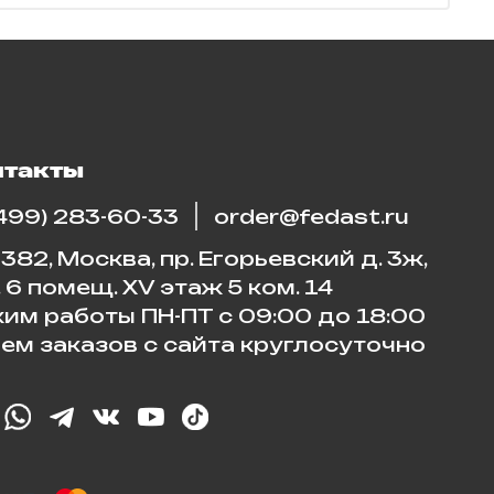
нтакты
(499) 283-60-33
order@fedast.ru
382, Москва, пр. Егорьевский д. 3ж,
. 6 помещ. XV этаж 5 ком. 14
им работы ПН-ПТ с 09:00 до 18:00
ем заказов с сайта круглосуточно