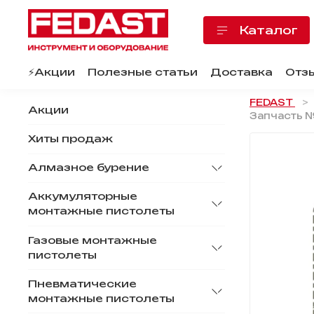
Каталог
⚡️Акции
Полезные статьи
Доставка
Отз
FEDAST
Акции
Запчасть №
Хиты продаж
Алмазное бурение
Аккумуляторные
монтажные пистолеты
Газовые монтажные
пистолеты
Пневматические
монтажные пистолеты