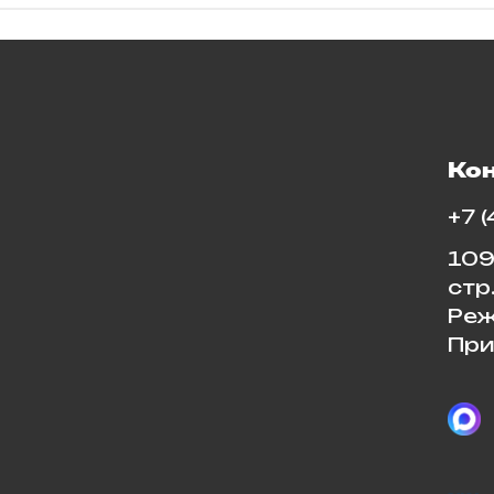
Ко
+7 
109
стр
Реж
При