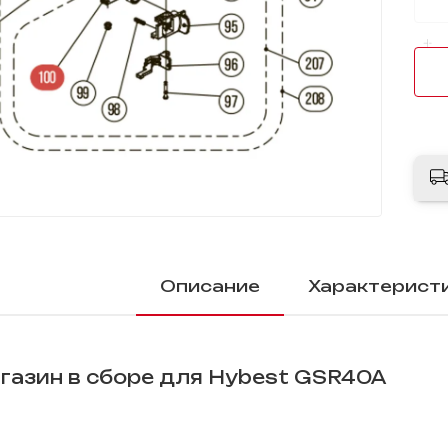
Описание
Характерист
газин в сборе для Hybest GSR40A