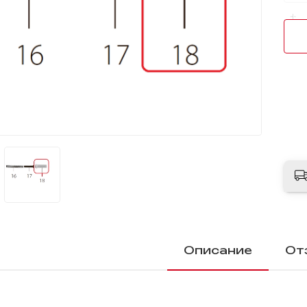
Описание
От