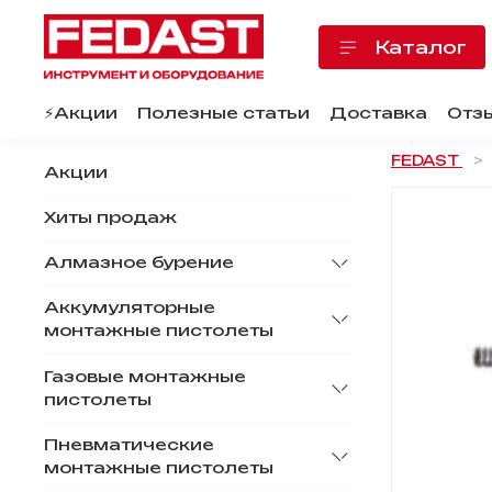
Каталог
⚡️Акции
Полезные статьи
Доставка
Отз
FEDAST
Акции
Хиты продаж
Алмазное бурение
Аккумуляторные
монтажные пистолеты
Газовые монтажные
пистолеты
Пневматические
монтажные пистолеты