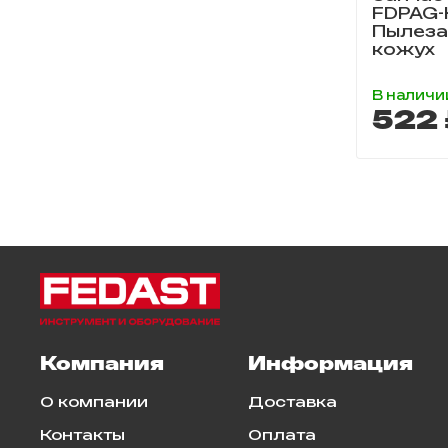
FDPAG-
Пылез
кожух
В наличи
522 
Компания
Информация
О компании
Доставка
Контакты
Оплата