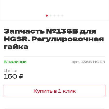
Запчасть №136B для
HGSR. Регулировочная
гайка
В наличии
арт.
136B-HGSR
Цена:
150 ₽
Купить в 1 клик