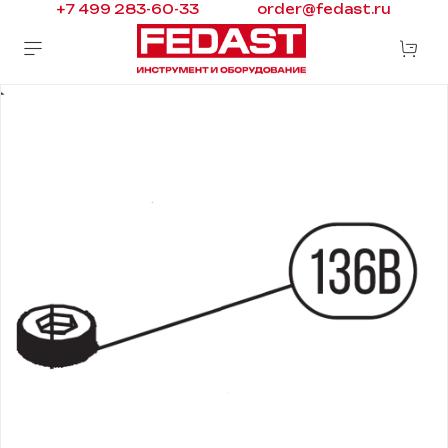
+7 499 283-60-33
order@fedast.ru