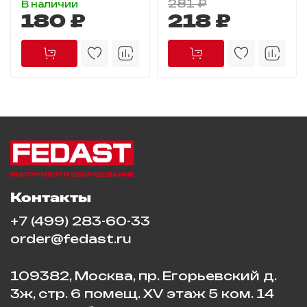
281 ₽
В наличии
180 ₽
218 ₽
Контакты
+7 (499) 283-60-33
order@fedast.ru
109382, Москва, пр. Егорьевский д.
3ж, стр. 6 помещ. XV этаж 5 ком. 14