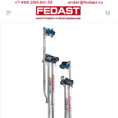
+7 499 283-60-33
order@fedast.ru