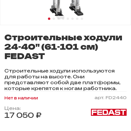
Строительные ходули
24-40" (61-101 см)
FEDAST
Строительные ходули используются
для работы на высоте. Они
представляют собой две платформы,
которые крепятся к ногам работника.
арт.
FD2440
Нет в наличии
Цена:
17 050 ₽