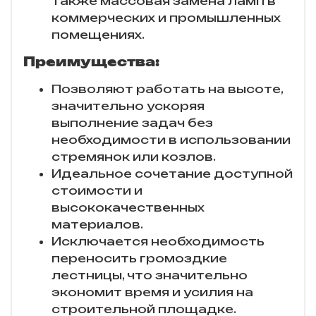
также массовая замена ламп в
коммерческих и промышленных
помещениях.
Преимущества:
Позволяют работать на высоте,
значительно ускоряя
выполнение задач без
необходимости в использовании
стремянок или козлов.
Идеальное сочетание доступной
стоимости и
высококачественных
материалов.
Исключается необходимость
переносить громоздкие
лестницы, что значительно
экономит время и усилия на
строительной площадке.