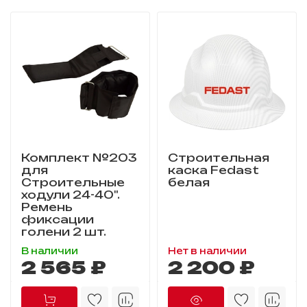
Комплект №203
Строительная
для
каска Fedast
Строительные
белая
ходули 24-40".
Ремень
фиксации
голени 2 шт.
В наличии
Нет в наличии
2 565 ₽
2 200 ₽