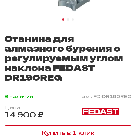
Станина для
алмазного бурения с
регулируемым углом
наклона FEDAST
DR190REG
В наличии
арт.
FD-DR190REG
Цена:
14 900 ₽
Купить в 1 клик