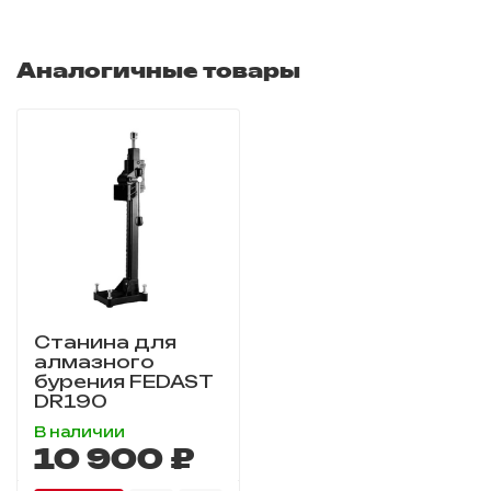
Аналогичные товары
Станина для
алмазного
бурения FEDAST
DR190
В наличии
10 900 ₽