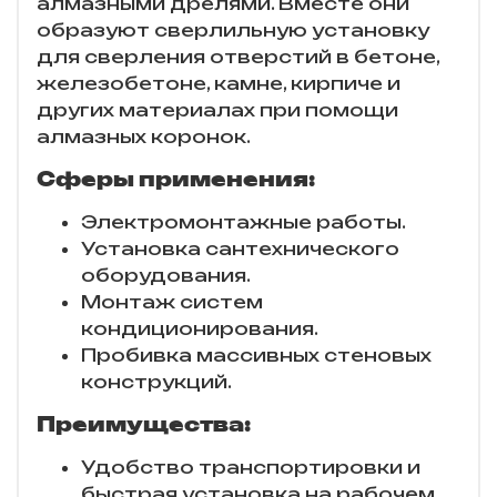
алмазными дрелями. Вместе они
образуют сверлильную установку
для сверления отверстий в бетоне,
железобетоне, камне, кирпиче и
других материалах при помощи
алмазных коронок.
Сферы применения:
Электромонтажные работы.
Установка сантехнического
оборудования.
Монтаж систем
кондиционирования.
Пробивка массивных стеновых
конструкций.
Преимущества:
Удобство транспортировки и
быстрая установка на рабочем