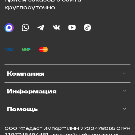
круглосуточно
Компания
Информация
Помощь
ООО "Федаст Импорт" ИНН 7720478065 ОГРН
1197746494461 - крупнейший поставщик