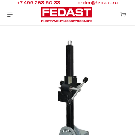
+7 499 283-60-33
order@fedast.ru