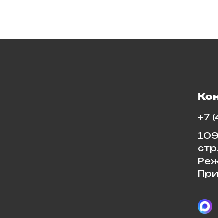
Ко
+7 
109
стр
Реж
При