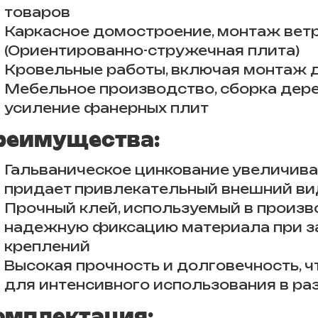
товаров
Каркасное домостроение, монтаж вет
(Ориентированно-стружечная плита)
Кровельные работы, включая монтаж 
Мебельное производство, сборка дере
усиление фанерных плит
реимущества:
Гальваническое цинкование увеличива
придает привлекательный внешний в
Прочный клей, используемый в произв
надежную фиксацию материала при за
креплений
Высокая прочность и долговечность, 
для интенсивного использования в р
омплектация: