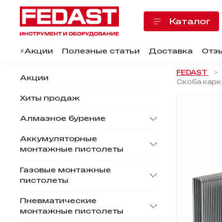
Каталог
⚡️Акции
Полезные статьи
Доставка
Отз
FEDAST
Акции
Скоба карка
Хиты продаж
Алмазное бурение
Аккумуляторные
монтажные пистолеты
Газовые монтажные
пистолеты
Пневматические
монтажные пистолеты