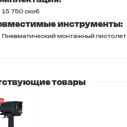
15 750 скоб
овместимые инструменты:
Пневматический монтажный пистолет
тствующие товары
аз