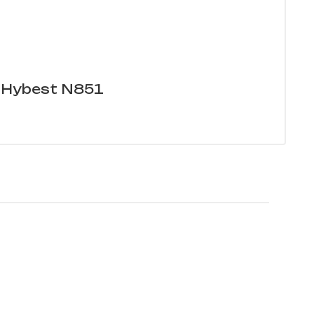
 Hybest N851