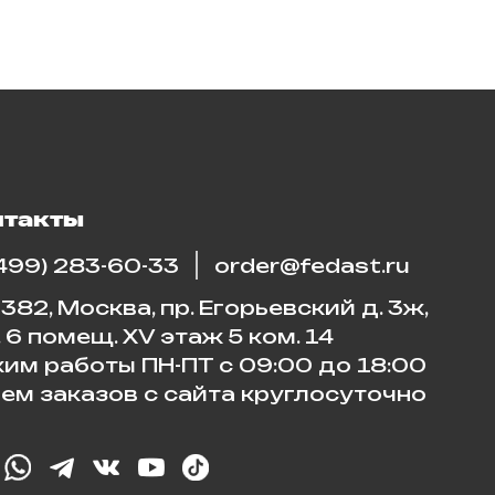
нтакты
(499) 283-60-33
order@fedast.ru
382, Москва, пр. Егорьевский д. 3ж,
. 6 помещ. XV этаж 5 ком. 14
им работы ПН-ПТ с 09:00 до 18:00
ем заказов с сайта круглосуточно