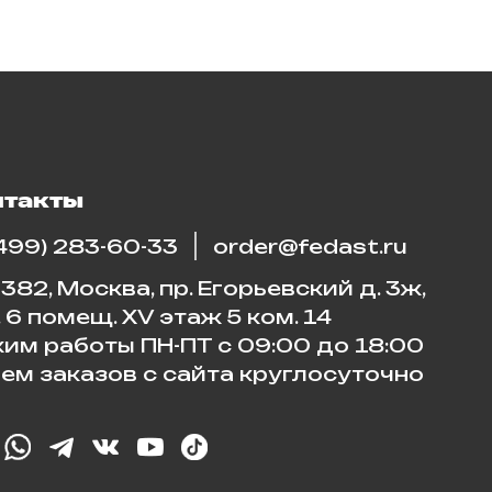
нтакты
(499) 283-60-33
order@fedast.ru
382, Москва, пр. Егорьевский д. 3ж,
. 6 помещ. XV этаж 5 ком. 14
им работы ПН-ПТ с 09:00 до 18:00
ем заказов с сайта круглосуточно