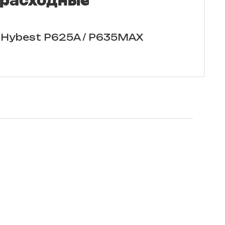
 расходные
Hybest P625A / P635MAX