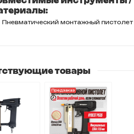
овместимые инструменты /
атериалы:
Пневматический монтажный пистолет 
тствующие товары
Предзаказ