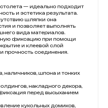
истолета — идеально подходит
ность и эстетика результата.
сутствию шляпки она
стия и позволяет выполнять
шнего вида материалов.
ёжную фиксацию при помощи
окрытие и клеевой слой
и прочность соединения.
, наличников, шпона и тонких
олдингов, накладного декора,
 фиксация перед высыханием
овление кукольных домиков,