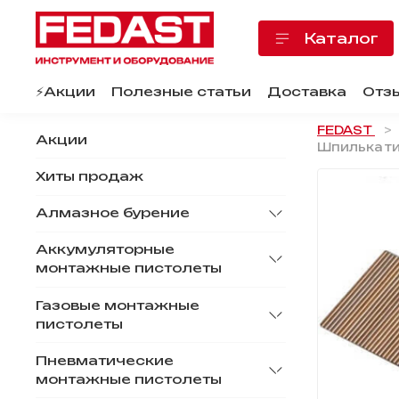
Каталог
⚡️Акции
Полезные статьи
Доставка
Отз
FEDAST
Акции
Шпилька ти
Хиты продаж
Алмазное бурение
Аккумуляторные
монтажные пистолеты
Газовые монтажные
пистолеты
Пневматические
монтажные пистолеты