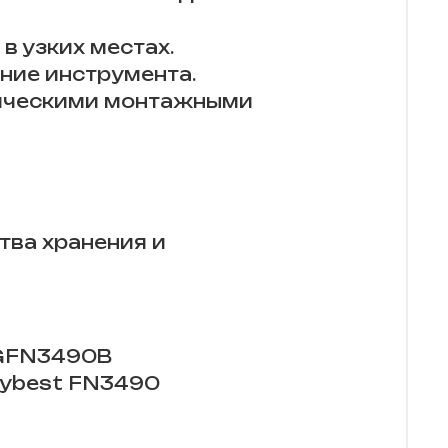
в узких местах.
ние инструмента.
тическими монтажными
тва хранения и
 GFN3490B
Hybest FN3490