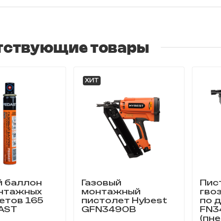
тствующие товары
ХИТ
й баллон
Газовый
Пис
нтажных
монтажный
гво
етов 165
пистолет Hybest
по 
AST
GFN3490B
FN3
(пн