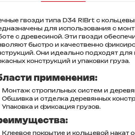
ечные гвозди типа D34 RIBrt с кольцев
едназначены для использования с мон
боте с древесиной. Эти гвозди обеспе
зволяют быстро и качественно фиксир
нструкций. Они идеально подходят для
ркасных конструкций и упаковки груза.
бласти применения:
Монтаж стропильных систем и деревя
Обшивка и отделка деревянных констр
Упаковка и фиксация грузов.
реимущества:
Клеевое покрытие и кольцевой накат