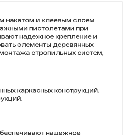
ым накатом и клеевым слоем
тажными пистолетами при
чивают надежное крепление и
овать элементы деревянных
 монтажа стропильных систем,
нных каркасных конструкций.
укций.
 обеспечивают надежное