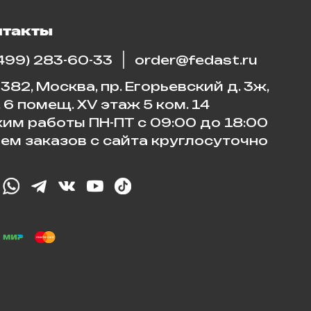
нтакты
(499) 283-60-33
order@fedast.ru
382, Москва, пр. Егорьевский д. 3ж,
. 6 помещ. XV этаж 5 ком. 14
им работы ПН-ПТ с 09:00 до 18:00
ем заказов с сайта круглосуточно