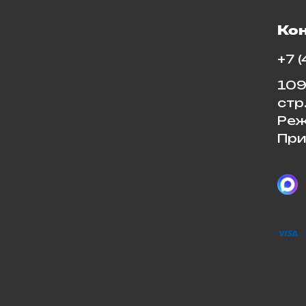
Ко
+7 
109
стр
Реж
При