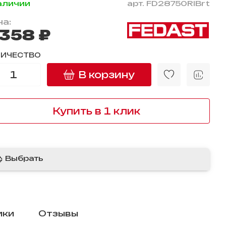
аличии
арт.
FD28750RIBrt
а:
 358 ₽
ЛИЧЕСТВО
В корзину
Купить в 1 клик
Выбрать
ики
Отзывы