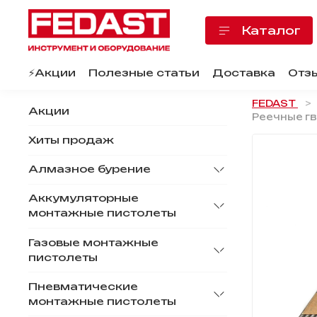
Каталог
⚡️Акции
Полезные статьи
Доставка
Отз
FEDAST
Акции
Реечные гво
Хиты продаж
Алмазное бурение
Аккумуляторные
монтажные пистолеты
Газовые монтажные
пистолеты
Пневматические
монтажные пистолеты