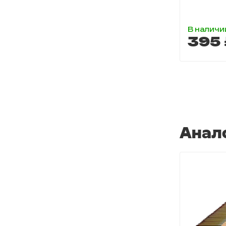
В наличи
395 
Анал