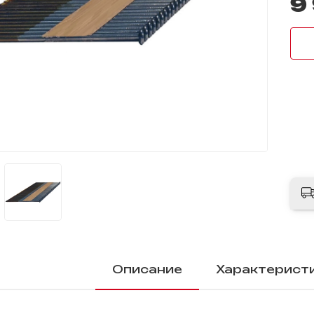
9
Описание
Характерист