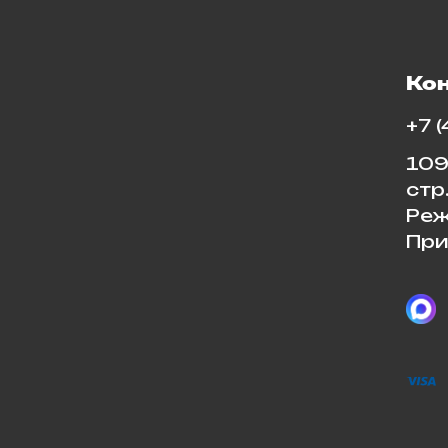
Ко
+7 
109
стр
Реж
При