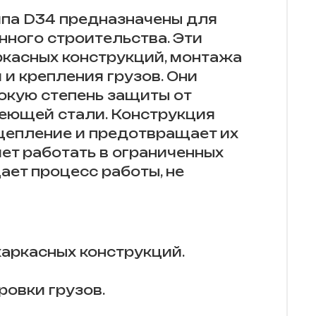
ипа D34 предназначены для
нного строительства. Эти
ркасных конструкций, монтажа
 и крепления грузов. Они
кую степень защиты от
еющей стали. Конструкция
сцепление и предотвращает их
яет работать в ограниченных
ает процесс работы, не
аркасных конструкций.
ровки грузов.