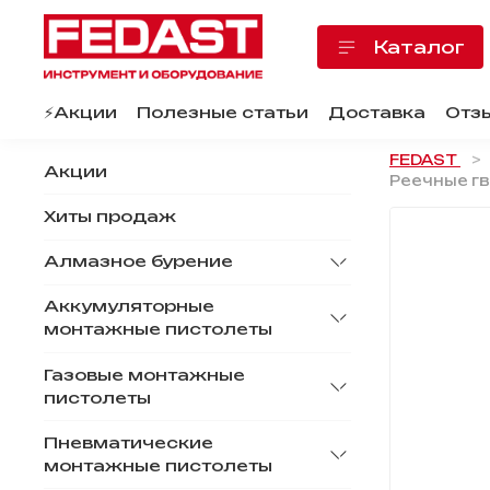
Каталог
⚡️Акции
Полезные статьи
Доставка
Отз
FEDAST
Акции
Реечные гв
Хиты продаж
Алмазное бурение
Аккумуляторные
монтажные пистолеты
Газовые монтажные
пистолеты
Пневматические
монтажные пистолеты