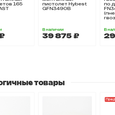
етов 165
пистолет Hybest
по 
AST
GFN3490B
FN3
(пн
гво
и
В наличии
В на
₽
39 875 ₽
29
огичные товары
Пред