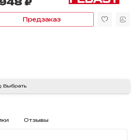
 948 ₽
Предзаказ
Выбрать
ики
Отзывы