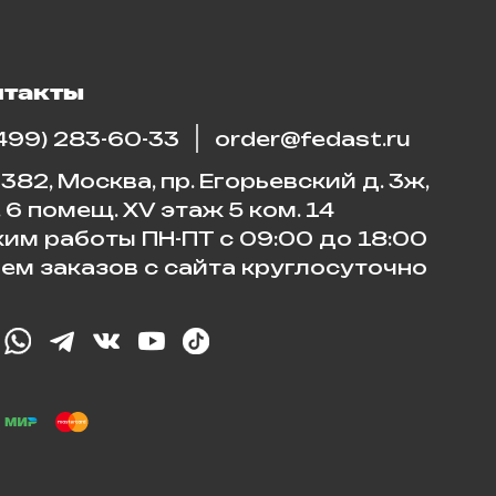
нтакты
(499) 283-60-33
order@fedast.ru
382, Москва, пр. Егорьевский д. 3ж,
. 6 помещ. XV этаж 5 ком. 14
им работы ПН-ПТ с 09:00 до 18:00
ем заказов с сайта круглосуточно