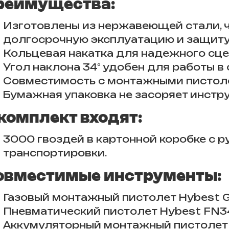
реимущества:
Изготовлены из нержавеющей стали, 
долгосрочную эксплуатацию и защиту 
Кольцевая накатка для надежного сце
Угол наклона 34° удобен для работы в
Совместимость с монтажными пистоле
Бумажная упаковка не засоряет инстр
 комплект входят:
3000 гвоздей в картонной коробке с р
транспортировки.
овместимые инструменты:
Газовый монтажный пистолет Hybest
Пневматический пистолет Hybest FN3
Аккумуляторный монтажный пистолет