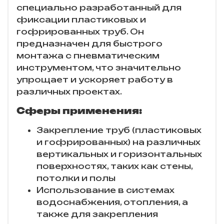
специально разработанный для
фиксации пластиковых и
гофрированных труб. Он
предназначен для быстрого
монтажа с пневматическим
инструментом, что значительно
упрощает и ускоряет работу в
различных проектах.
Сферы применения:
Закрепление труб (пластиковых
и гофрированных) на различных
вертикальных и горизонтальных
поверхностях, таких как стены,
потолки и полы
Использование в системах
водоснабжения, отопления, а
также для закрепления