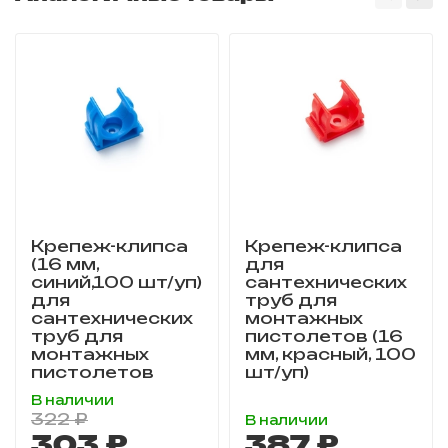
Крепеж-клипса
Крепеж-клипса
(16 мм,
для
синий,100 шт/уп)
сантехнических
для
труб для
сантехнических
монтажных
труб для
пистолетов (16
монтажных
мм, красный, 100
пистолетов
шт/уп)
В наличии
322 ₽
В наличии
303 ₽
387 ₽