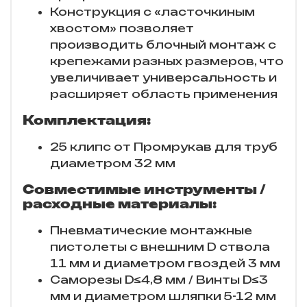
Конструкция с «ласточкиным
хвостом» позволяет
производить блочный монтаж с
крепежами разных размеров, что
увеличивает универсальность и
расширяет область применения
Комплектация:
25 клипс от Промрукав для труб
диаметром 32 мм
Совместимые инструменты /
расходные материалы:
Пневматические монтажные
пистолеты с внешним D ствола
11 мм и диаметром гвоздей 3 мм
Саморезы D≤4,8 мм / Винты D≤3
мм и диаметром шляпки 5-12 мм