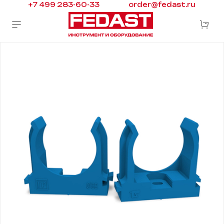
+7 499 283-60-33
order@fedast.ru