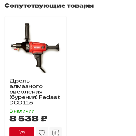
Сопутствующие товары
Дрель
алмазного
сверления
(бурения) Fedast
DCD115
В наличии
8 538 ₽