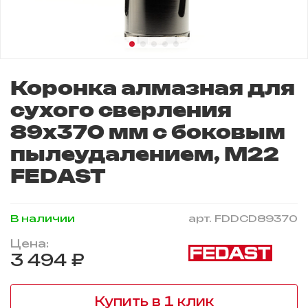
Коронка алмазная для
сухого сверления
89х370 мм с боковым
пылеудалением, M22
FEDAST
В наличии
арт.
FDDCD89370
Цена:
3 494 ₽
Купить в 1 клик