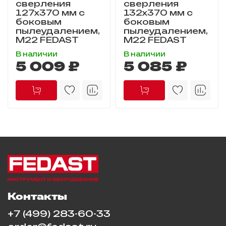
сверления
сверления
127х370 мм с
132х370 мм с
боковым
боковым
пылеудалением,
пылеудалением,
M22 FEDAST
M22 FEDAST
В наличии
В наличии
5 009 ₽
5 085 ₽
Контакты
+7 (499) 283-60-33