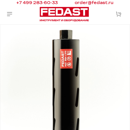
+7 499 283-60-33
order@fedast.ru