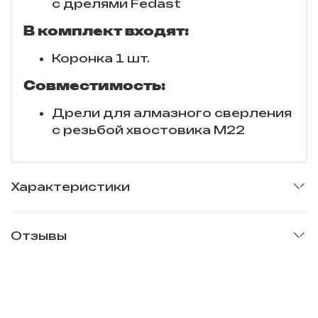
с дрелями Fedast
В комплект входят:
Коронка 1 шт.
Совместимость:
Дрели для алмазного сверления
с резьбой хвостовика M22
Характеристики
Отзывы