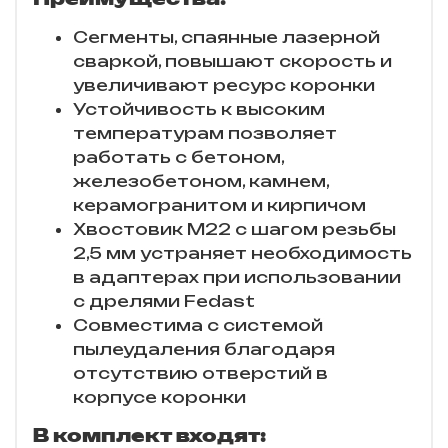
Сегменты, спаянные лазерной
сваркой, повышают скорость и
увеличивают ресурс коронки
Устойчивость к высоким
температурам позволяет
работать с бетоном,
железобетоном, камнем,
керамогранитом и кирпичом
Хвостовик M22 с шагом резьбы
2,5 мм устраняет необходимость
в адаптерах при использовании
с дрелями Fedast
Совместима с системой
пылеудаления благодаря
отсутствию отверстий в
корпусе коронки
В комплект входят: