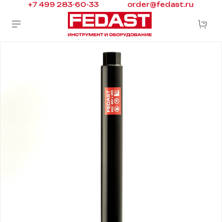
+7 499 283-60-33
order@fedast.ru