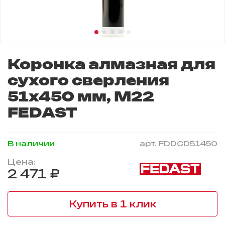
Коронка алмазная для
сухого сверления
51x450 мм, M22
FEDAST
В наличии
арт.
FDDCD51450
Цена:
2 471 ₽
Купить в 1 клик