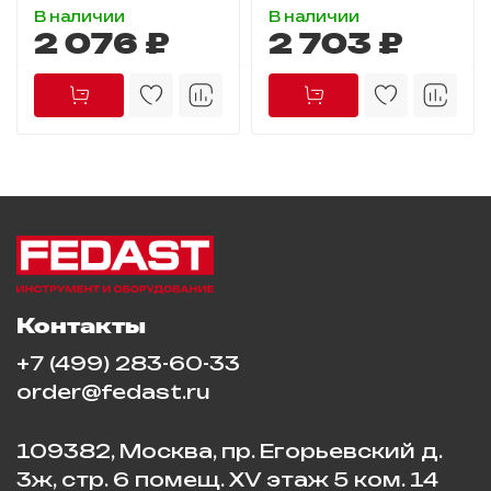
В наличии
В наличии
2 076 ₽
2 703 ₽
Контакты
+7 (499) 283-60-33
order@fedast.ru
109382, Москва, пр. Егорьевский д.
3ж, стр. 6 помещ. XV этаж 5 ком. 14