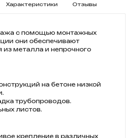
Характеристики
Отзывы
нтажа с помощью монтажных
кции они обеспечивают
 из металла и непрочного
онструкций на бетоне низкой
.
адка трубопроводов.
ных листов.
ивое крепление в различных