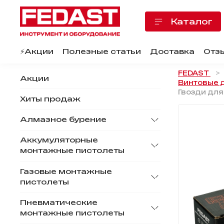
Каталог
⚡️Акции
Полезные статьи
Доставка
Отз
FEDAST
Акции
Винтовые д
Гвозди для
Хиты продаж
Алмазное бурение
Аккумуляторные
монтажные пистолеты
Газовые монтажные
пистолеты
Пневматические
монтажные пистолеты