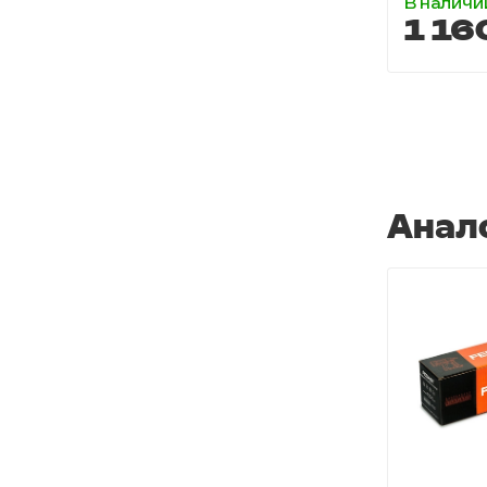
В наличи
1 16
Анал