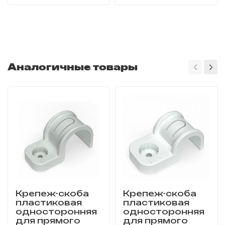
Аналогичные товары
Крепеж-скоба
Крепеж-скоба
пластиковая
пластиковая
односторонняя
односторонняя
для прямого
для прямого