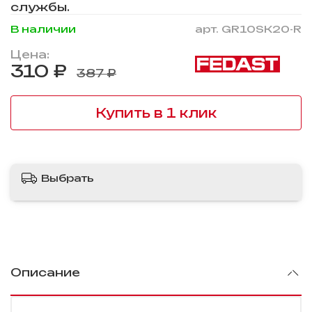
службы.
В наличии
арт.
GR10SK20-R
Цена:
310 ₽
387 ₽
Купить в 1 клик
Выбрать
Описание