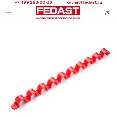
+7 499 283-60-33
order@fedast.ru