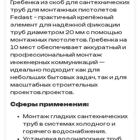
Гребенка из скоб для сантехнических
труб для монтажных пистолетов
Fedast – практичный крепёжный
элемент для надёжной фиксации
труб диаметром 20 мм с помощью
монтажных пистолетов. Гребенка на
10 мест обеспечивает аккуратный и
профессиональный монтаж
инженерных коммуникаций —
идеально подходит как для
небольших бытовых задач, так и для
масштабных строительных
проектов.проектов.
Сферы применения:
Монтаж гладких сантехнических
труб в системах холодного и
горячего водоснабжения.
Установка водонапорных труб.