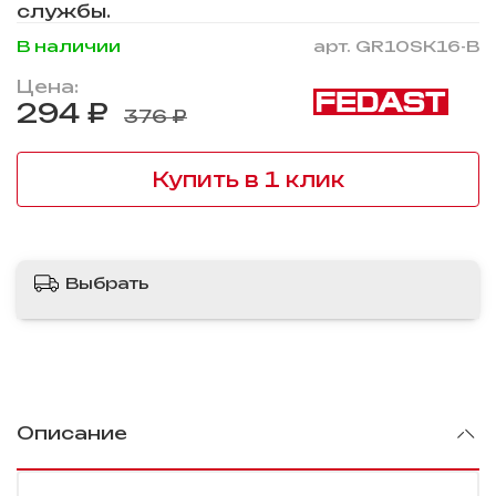
службы.
В наличии
арт.
GR10SK16-B
Цена:
294 ₽
376 ₽
Купить в 1 клик
Выбрать
Описание