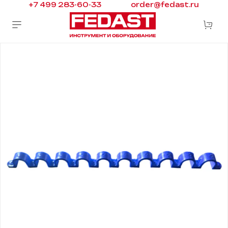
+7 499 283-60-33
order@fedast.ru