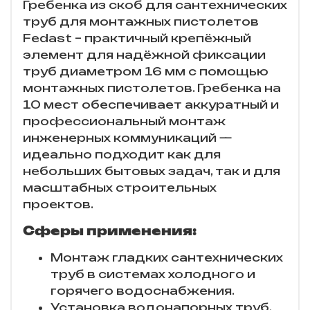
Гребенка из скоб для сантехнических
труб для монтажных пистолетов
Fedast – практичный крепёжный
элемент для надёжной фиксации
труб диаметром 16 мм с помощью
монтажных пистолетов. Гребенка на
10 мест обеспечивает аккуратный и
профессиональный монтаж
инженерных коммуникаций —
идеально подходит как для
небольших бытовых задач, так и для
масштабных строительных
проектов.
Сферы применения:
Монтаж гладких сантехнических
труб в системах холодного и
горячего водоснабжения.
Установка водонапорных труб.