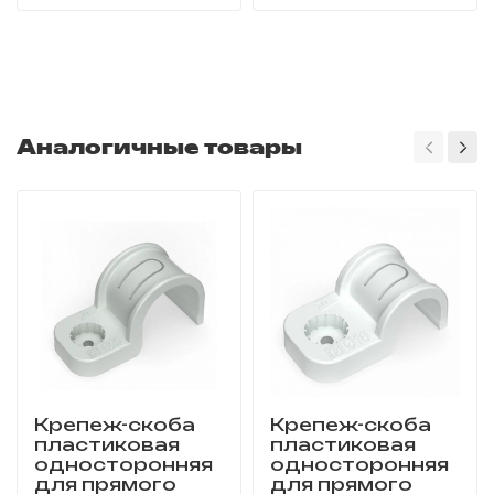
Аналогичные товары
Крепеж-скоба
Крепеж-скоба
пластиковая
пластиковая
односторонняя
односторонняя
для прямого
для прямого