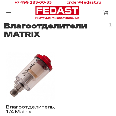
+7 499 283-60-33
order@fedast.ru
Влагоотделители
1
MATRIX
Влагоотделитель,
1/4 Matrix