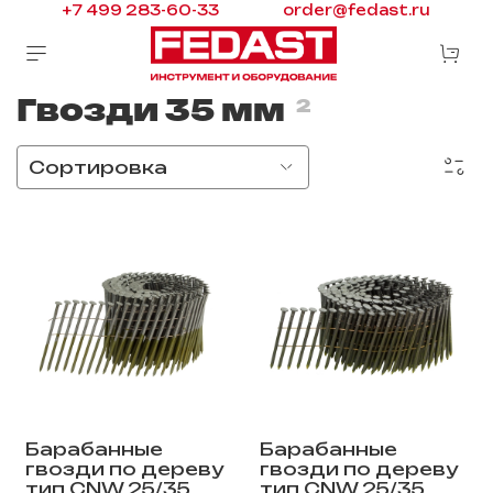
+7 499 283-60-33
order@fedast.ru
Гвозди 35 мм
2
Барабанные
Барабанные
гвозди по дереву
гвозди по дереву
тип CNW 25/35
тип CNW 25/35