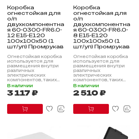
Коробка
Коробка
огнестойкая для
огнестойкая для
о/п
о/п
двухкомпонентна
двухкомпонентна
я 60-0300-FR6.0-
я 60-0300-FR6.0-
12 Е15-Е120
8 Е15-Е120
100х100х50 (1
100х100х50 (1
шт/уп) Промрукав
шт/уп) Промрукав
Огнестойкая коробка
Огнестойкая коробка
используется для
используется для
размещения внутри
размещения внутри
различных
различных
электрических
электрических
компонентов, таких...
компонентов, таких...
В наличии
В наличии
3 117 ₽
2 510 ₽