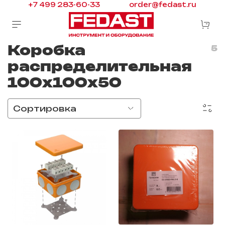
+7 499 283-60-33
order@fedast.ru
Коробка
5
распределительная
100х100х50